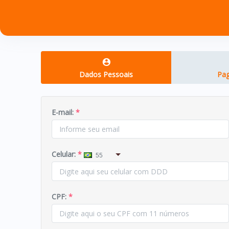
Dados Pessoais
Pa
E-mail:
*
Celular:
*
55
CPF:
*