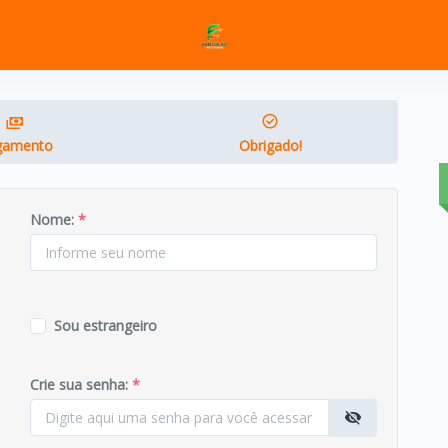
gamento
Obrigado!
Nome:
*
Sou estrangeiro
Crie sua senha:
*